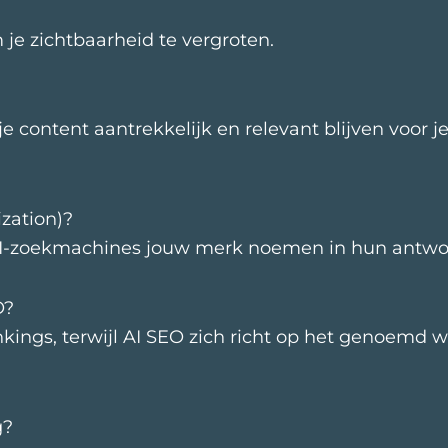
je zichtbaarheid te vergroten.
je content aantrekkelijk en relevant blijven voor j
zation)?
t AI-zoekmachines jouw merk noemen in hun antwo
O?
nkings, terwijl AI SEO zich richt op het genoemd
g?