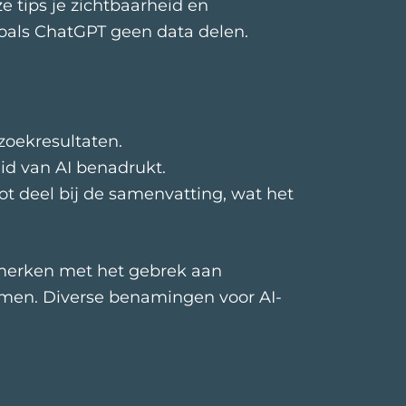
e tips je zichtbaarheid en
zoals ChatGPT geen data delen.
oekresultaten.
id van AI benadrukt.
ot deel bij de samenvatting, wat het
l merken met het gebrek aan
rmen. Diverse benamingen voor AI-