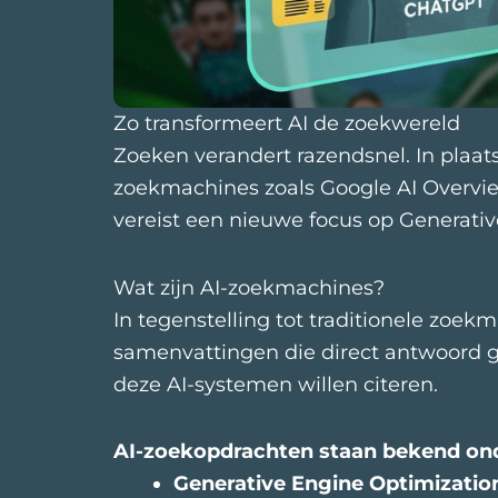
Zo transformeert AI de zoekwereld
Zoeken verandert razendsnel. In plaat
zoekmachines zoals Google AI Overview
vereist een nieuwe focus op Generati
Wat zijn AI-zoekmachines?
In tegenstelling tot traditionele zoe
samenvattingen die direct antwoord g
deze AI-systemen willen citeren.
AI-zoekopdrachten staan bekend ond
Generative Engine Optimizatio