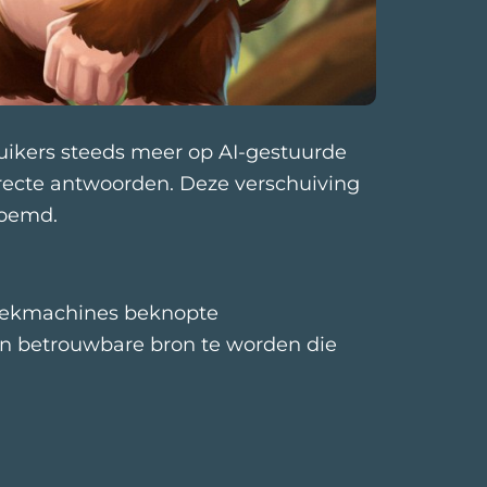
ruikers steeds meer op AI-gestuurde
irecte antwoorden. Deze verschuiving
noemd.
I-zoekmachines beknopte
en betrouwbare bron te worden die