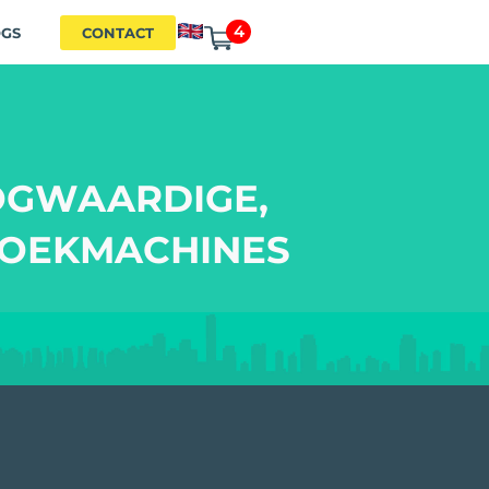
4
OGS
CONTACT
OGWAARDIGE,
ZOEKMACHINES