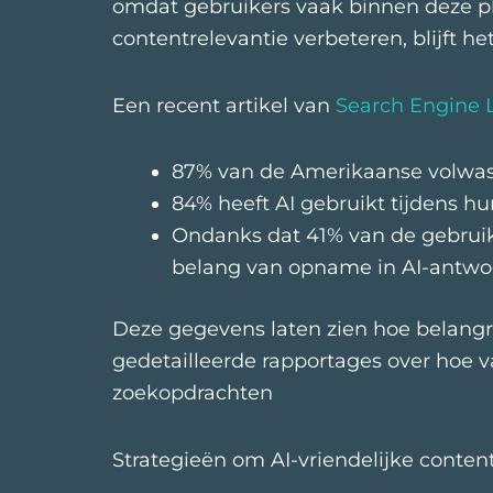
omdat gebruikers vaak binnen deze plat
contentrelevantie verbeteren, blijft 
Een recent artikel van
Search Engine 
87% van de Amerikaanse volwass
84% heeft AI gebruikt tijdens h
Ondanks dat 41% van de gebruiker
belang van opname in AI-antwo
Deze gegevens laten zien hoe belangr
gedetailleerde rapportages over hoe 
zoekopdrachten
Strategieën om AI-vriendelijke content