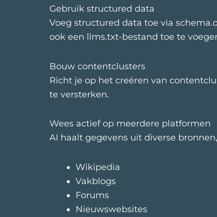
Gebruik structured data
Voeg structured data toe via schema.o
ook een llms.txt-bestand toe te voege
Bouw contentclusters
Richt je op het creëren van contentcl
te versterken.
Wees actief op meerdere platformen
AI haalt gegevens uit diverse bronnen,
Wikipedia
Vakblogs
Forums
Nieuwswebsites