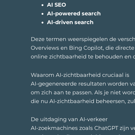
AI SEO
AI-powered search
AI-driven search
Deze termen weerspiegelen de versch
Overviews en Bing Copilot, die direc
online zichtbaarheid te behouden en d
Waarom AI-zichtbaarheid cruciaal is
AI-gegenereerde resultaten worden vaa
om zich aan te passen. Als je niet wo
die nu AI-zichtbaarheid beheersen, z
De uitdaging van AI-verkeer
AI-zoekmachines zoals ChatGPT zijn ve