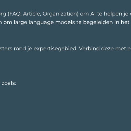
rg (FAQ, Article, Organization) om AI te helpen je
n om large language models te begeleiden in het 
usters rond je expertisegebied. Verbind deze met e
 zoals: