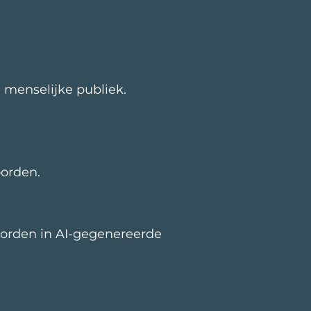
e menselijke publiek.
orden.
 worden in AI-gegenereerde