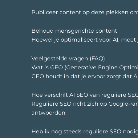
Publiceer content op deze plekken om 
Behoud mensgerichte content
Hoewel je optimaliseert voor AI, moet 
Veelgestelde vragen (FAQ)
Wat is GEO (Generative Engine Optimi
GEO houdt in dat je ervoor zorgt da
Hoe verschilt AI SEO van reguliere SE
Reguliere SEO richt zich op Google-ra
antwoorden.
Heb ik nog steeds reguliere SEO nodi