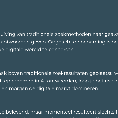
uiving van traditionele zoekmethoden naar geav
te antwoorden geven. Ongeacht de benaming is he
e digitale wereld te beheersen.
k boven traditionele zoekresultaten geplaatst, w
rdt opgenomen in AI-antwoorden, loop je het risic
ullen morgen de digitale markt domineren.
elbelovend, maar momenteel resulteert slechts 1