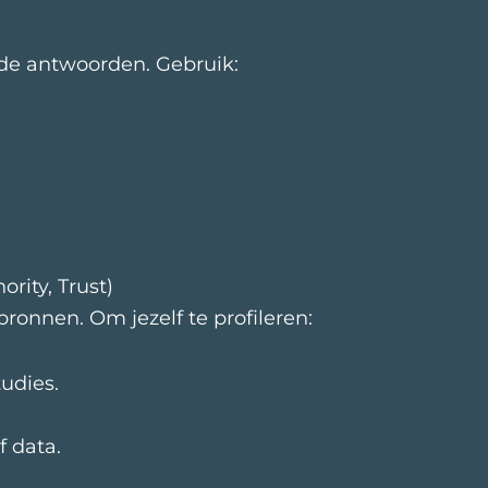
rde antwoorden. Gebruik:
rity, Trust)
bronnen. Om jezelf te profileren:
udies.
f data.